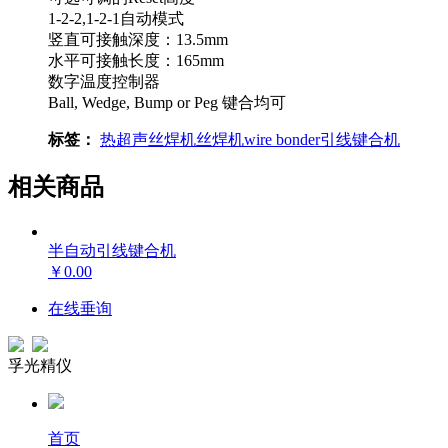
1-2-2,1-2-1自动模式
竖直可接触深度：13.5mm
水平可接触长度：165mm
数字温度控制器
Ball, Wedge, Bump or Peg 键合均可
标签：
热超声丝焊机
丝焊机
wire bonder
引线键合机
相关商品
半自动引线键合机
￥0.00
在线垂询
孚光精仪
首页