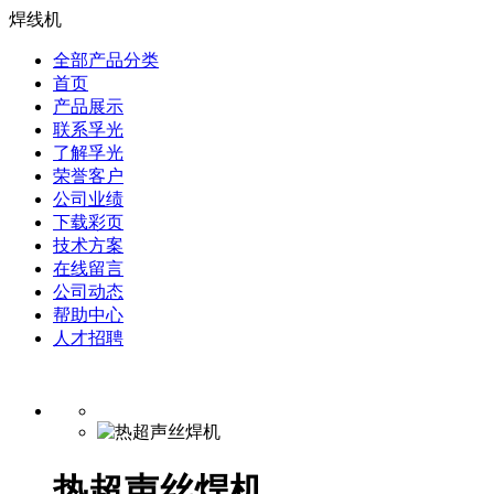
焊线机
全部产品分类
首页
产品展示
联系孚光
了解孚光
荣誉客户
公司业绩
下载彩页
技术方案
在线留言
公司动态
帮助中心
人才招聘
热超声丝焊机