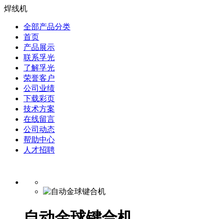
焊线机
全部产品分类
首页
产品展示
联系孚光
了解孚光
荣誉客户
公司业绩
下载彩页
技术方案
在线留言
公司动态
帮助中心
人才招聘
自动金球键合机