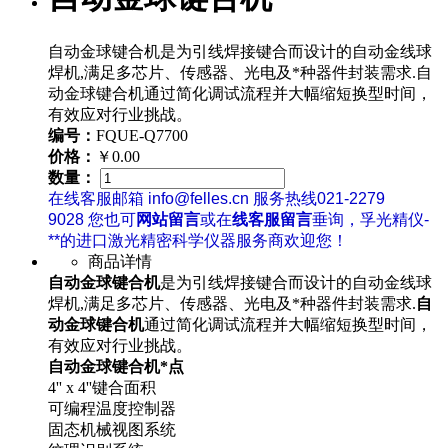
自动金球键合机是为引线焊接键合而设计的自动金线球
焊机,满足多芯片、传感器、光电及*种器件封装需求.自
动金球键合机通过简化调试流程并大幅缩短换型时间，
有效应对行业挑战。
编号：
FQUE-Q7700
价格：
￥0.00
数量：
在线客服邮箱 info@felles.cn 服务热线021-2279
9028 您也可
网站留言
或在
线客服留言
垂询，孚光精仪-
**的进口激光精密科学仪器服务商欢迎您！
商品详情
自动金球键合机
是为引线焊接键合而设计的自动金线球
焊机,满足多芯片、传感器、光电及*种器件封装需求.
自
动金球键合机
通过简化调试流程并大幅缩短换型时间，
有效应对行业挑战。
自动金球键合机*点
4'' x 4''键合面积
可编程温度控制器
固态机械视图系统