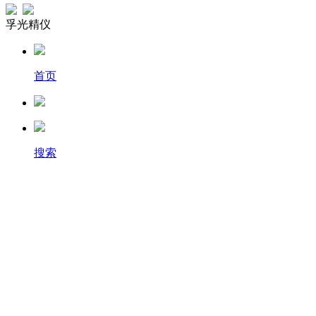
孚光精仪
首页
搜索