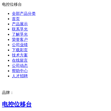
电控位移台
全部产品分类
首页
产品展示
联系孚光
了解孚光
荣誉客户
公司业绩
下载彩页
技术方案
在线留言
公司动态
帮助中心
人才招聘
品牌：
电控位移台