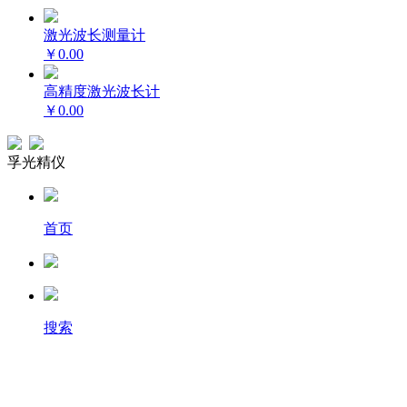
激光波长测量计
￥0.00
高精度激光波长计
￥0.00
孚光精仪
首页
搜索