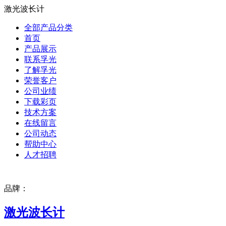
激光波长计
全部产品分类
首页
产品展示
联系孚光
了解孚光
荣誉客户
公司业绩
下载彩页
技术方案
在线留言
公司动态
帮助中心
人才招聘
品牌：
激光波长计