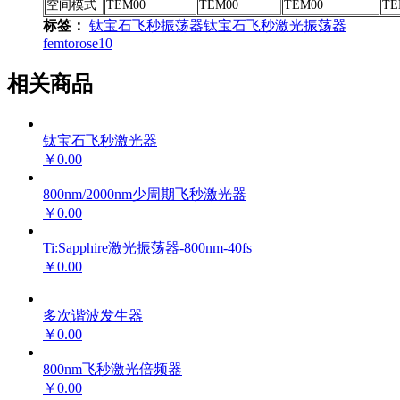
空间模式
TEM00
TEM00
TEM00
TE
标签：
钛宝石飞秒振荡器
钛宝石飞秒激光振荡器
femtorose10
相关商品
钛宝石飞秒激光器
￥0.00
800nm/2000nm少周期飞秒激光器
￥0.00
Ti:Sapphire激光振荡器-800nm-40fs
￥0.00
多次谐波发生器
￥0.00
800nm飞秒激光倍频器
￥0.00