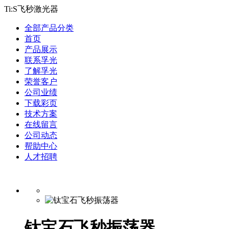
Ti:S飞秒激光器
全部产品分类
首页
产品展示
联系孚光
了解孚光
荣誉客户
公司业绩
下载彩页
技术方案
在线留言
公司动态
帮助中心
人才招聘
钛宝石飞秒振荡器