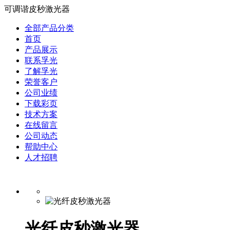
可调谐皮秒激光器
全部产品分类
首页
产品展示
联系孚光
了解孚光
荣誉客户
公司业绩
下载彩页
技术方案
在线留言
公司动态
帮助中心
人才招聘
光纤皮秒激光器