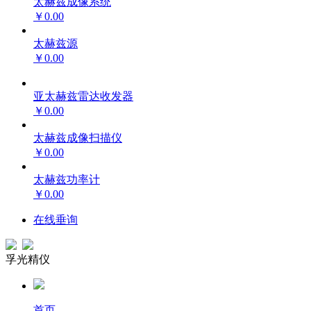
太赫兹成像系统
￥0.00
太赫兹源
￥0.00
亚太赫兹雷达收发器
￥0.00
太赫兹成像扫描仪
￥0.00
太赫兹功率计
￥0.00
在线垂询
孚光精仪
首页