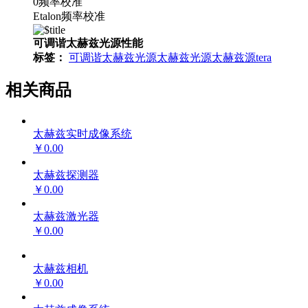
0频率校准
Etalon频率校准
可调谐太赫兹光源性能
标签：
可调谐太赫兹光源
太赫兹光源
太赫兹源
tera
相关商品
太赫兹实时成像系统
￥0.00
太赫兹探测器
￥0.00
太赫兹激光器
￥0.00
太赫兹相机
￥0.00