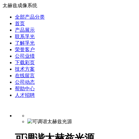
太赫兹成像系统
全部产品分类
首页
产品展示
联系孚光
了解孚光
荣誉客户
公司业绩
下载彩页
技术方案
在线留言
公司动态
帮助中心
人才招聘
可调谐太赫兹光源