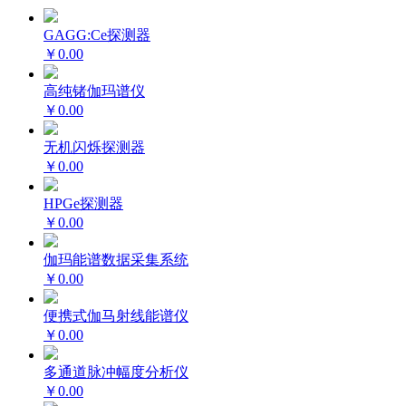
GAGG:Ce探测器
￥0.00
高纯锗伽玛谱仪
￥0.00
无机闪烁探测器
￥0.00
HPGe探测器
￥0.00
伽玛能谱数据采集系统
￥0.00
便携式伽马射线能谱仪
￥0.00
多通道脉冲幅度分析仪
￥0.00