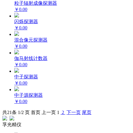
粒子辐射成像探测器
￥0.00
闪烁探测器
￥0.00
混合像元探测器
￥0.00
伽马射线计数器
￥0.00
中子探测器
￥0.00
中子源探测器
￥0.00
共
21
条 1/2 页
首页
上一页
1
2
下一页
尾页
孚光精仪