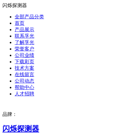
闪烁探测器
全部产品分类
首页
产品展示
联系孚光
了解孚光
荣誉客户
公司业绩
下载彩页
技术方案
在线留言
公司动态
帮助中心
人才招聘
品牌：
闪烁探测器