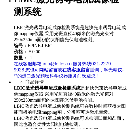
测系统
LBIC激光诱导电流成像检测系统是超快光束诱导电流成
像mapping仪器,采用光斑直径40微米的激光光束对
250x250mm面积的太阳能光伏电池检测。
编号：
FPINF-LBIC
价格：
￥0.00
数量：
在线客服邮箱 info@felles.cn 服务热线021-2279
9028 您也可
网站留言
或在
线客服留言
垂询，孚光精仪-
**的进口激光精密科学仪器服务商欢迎您！
商品详情
LBIC激光诱导电流成像检测系统
是超快光束诱导电流成
像mapping仪器,采用光斑直径40微米的激光光束对
250x250mm面积的太阳能光伏电池检测。
LBIC激光诱导电流成像检测系统可在数秒时间获得太阳
能面板的电流mapping图，分辨率可达微米量级。
LBIC激光诱导电流成像检测系统可以检测凹面和凸面，
因此也适合柔性太阳能电池检测。