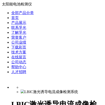
太阳能电池检测仪
全部产品分类
首页
产品展示
联系孚光
了解孚光
荣誉客户
公司业绩
下载彩页
技术方案
在线留言
公司动态
帮助中心
人才招聘
LBIC激光诱导电流成像检