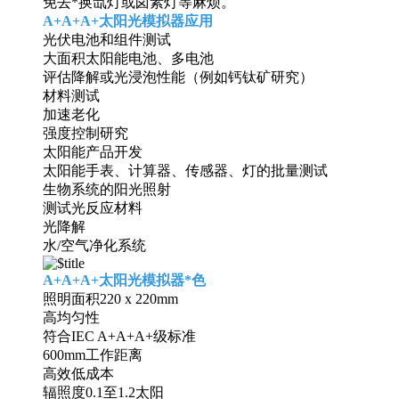
免去*换氙灯或卤素灯等麻烦。
A+A+A+太阳光模拟器应用
光伏电池和组件测试
大面积太阳能电池、多电池
评估降解或光浸泡性能（例如钙钛矿研究）
材料测试
加速老化
强度控制研究
太阳能产品开发
太阳能手表、计算器、传感器、灯的批量测试
生物系统的阳光照射
测试光反应材料
光降解
水/空气净化系统
A+A+A+太阳光模拟器*色
照明面积220 x 220mm
高均匀性
符合IEC A+A+A+级标准
600mm工作距离
高效低成本
辐照度0.1至1.2太阳