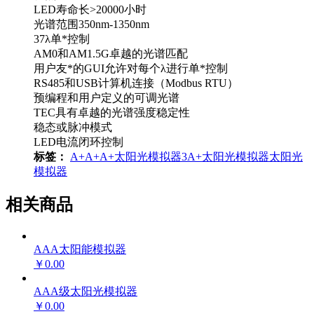
LED寿命长>20000小时
光谱范围350nm-1350nm
37λ单*控制
AM0和AM1.5G卓越的光谱匹配
用户友*的GUI允许对每个λ进行单*控制
RS485和USB计算机连接（Modbus RTU）
预编程和用户定义的可调光谱
TEC具有卓越的光谱强度稳定性
稳态或脉冲模式
LED电流闭环控制
标签：
A+A+A+太阳光模拟器
3A+太阳光模拟器
太阳光
模拟器
相关商品
AAA太阳能模拟器
￥0.00
AAA级太阳光模拟器
￥0.00