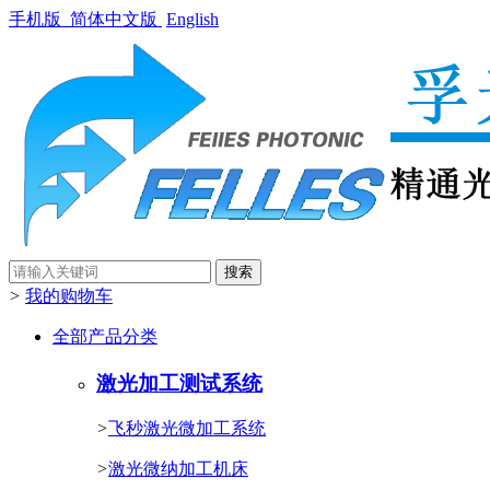
手机版
简体中文版
English
>
我的购物车
全部产品分类
激光加工测试系统
>
飞秒激光微加工系统
>
激光微纳加工机床