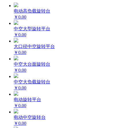
电动高负载旋转台
￥0.00
中空大型旋转平台
￥0.00
大口径中空旋转平台
￥0.00
中空大台面旋转台
￥0.00
中空大负载旋转台
￥0.00
电动旋转平台
￥0.00
电动中空旋转台
￥0.00