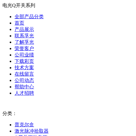
电光Q开关系列
全部产品分类
首页
产品展示
联系孚光
了解孚光
荣誉客户
公司业绩
下载彩页
技术方案
在线留言
公司动态
帮助中心
人才招聘
分类：
普克尔盒
激光脉冲拾取器