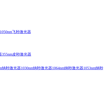
1050nm飞秒激光器
器
355nm皮秒激光器
2nm纳秒激光器
1030nm纳秒激光器
1064nm纳秒激光器
1053nm纳秒