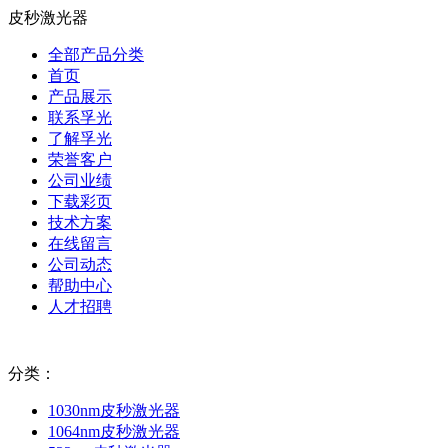
皮秒激光器
全部产品分类
首页
产品展示
联系孚光
了解孚光
荣誉客户
公司业绩
下载彩页
技术方案
在线留言
公司动态
帮助中心
人才招聘
分类：
1030nm皮秒激光器
1064nm皮秒激光器