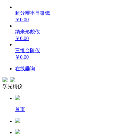
超分辨率显微镜
￥0.00
纳米形貌仪
￥0.00
三维台阶仪
￥0.00
在线垂询
孚光精仪
首页