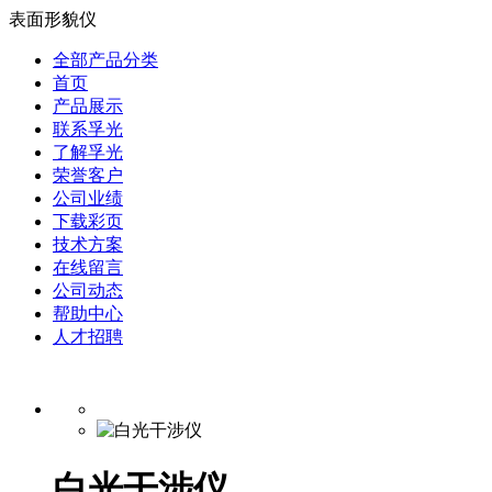
表面形貌仪
全部产品分类
首页
产品展示
联系孚光
了解孚光
荣誉客户
公司业绩
下载彩页
技术方案
在线留言
公司动态
帮助中心
人才招聘
白光干涉仪