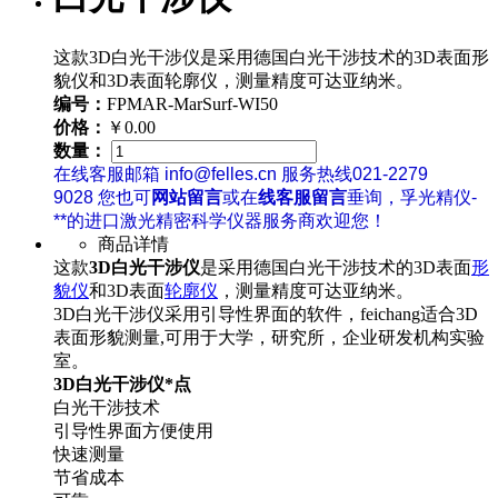
这款3D白光干涉仪是采用德国白光干涉技术的3D表面形
貌仪和3D表面轮廓仪，测量精度可达亚纳米。
编号：
FPMAR-MarSurf-WI50
价格：
￥0.00
数量：
在线客服邮箱 info@felles.cn 服务热线021-2279
9028 您也可
网站留言
或在
线客服留言
垂询，孚光精仪-
**的进口激光精密科学仪器服务商欢迎您！
商品详情
这款
3D白光干涉仪
是采用德国白光干涉技术的3D表面
形
貌仪
和3D表面
轮廓仪
，测量精度可达亚纳米。
3D白光干涉仪采用引导性界面的软件，feichang适合3D
表面形貌测量,可用于大学，研究所，企业研发机构实验
室。
3D白光干涉仪*点
白光干涉技术
引导性界面方便使用
快速测量
节省成本