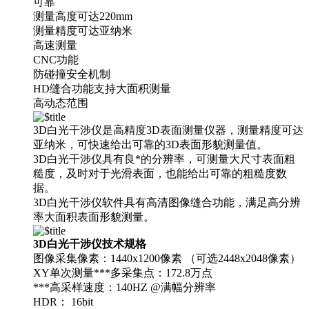
可靠
测量高度可达220mm
测量精度可达亚纳米
高速测量
CNC功能
防碰撞安全机制
HD缝合功能支持大面积测量
高动态范围
3D白光干涉仪是高精度3D表面测量仪器，测量精度可达
亚纳米，可快速给出可靠的3D表面形貌测量值。
3D白光干涉仪具有良*的分辨率，可测量大尺寸表面粗
糙度，及时对于光滑表面，也能给出可靠的粗糙度数
据。
3D白光干涉仪软件具有高清图像缝合功能，满足高分辨
率大面积表面形貌测量。
3D白光干涉仪技术规格
图像采集像素：1440x1200像素 （可选2448x2048像素）
XY单次测量***多采集点：172.8万点
***高采样速度：140HZ @满幅分辨率
HDR： 16bit