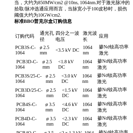
当，大约为850MW/cm2 @10ns, 1064nm.对于激光脉冲的
拾取/脉冲选通应用而言，当脉宽小于100皮秒时，损伤
阈值大约为10GW/cm2.
标准BBO普克尔盒订购信息
通光孔
四分之一波
激光波
订购代码
应用
径
电压
长
掺Nd钕高功率
PCB3S-C-
ø 2.5
1064
<3.5 kV DC
1064
mm
nm
激光
掺Nd钕高功率
PCB3D-C-
ø 2.5
<1.8 kV
1064
1064
mm
DC
nm
激光
掺Nd钕高功率
PCB3S/25-C-
ø 2.5
<3.0 kV
1064
1064
mm
DC
nm
激光
掺Nd钕高功率
PCB3D/25-C-
ø 2.5
<1.5 kV
1064
1064
mm
DC
nm
激光
掺Nd钕高功率
PCB4S-C-
ø 3.5
<4.6 kV
1064
1064
mm
DC
nm
激光
掺Nd钕高功率
PCB4D-C-
ø 3.5
<2.3 kV
1064
1064
mm
DC
nm
激光
掺Nd钕高功率
PCB4Q-C-
ø 3.5
<2 x 1.3 kV
1064