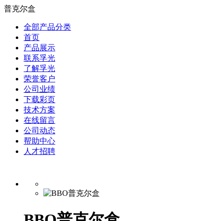
普克尔盒
全部产品分类
首页
产品展示
联系孚光
了解孚光
荣誉客户
公司业绩
下载彩页
技术方案
在线留言
公司动态
帮助中心
人才招聘
BBO普克尔盒