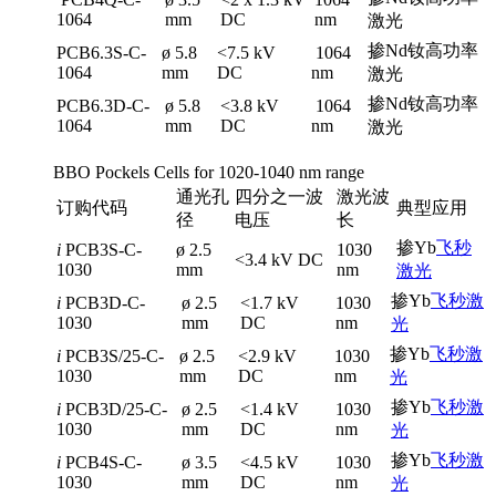
1064
mm
DC
nm
激光
掺Nd钕高功率
PCB6.3S-C-
ø 5.8
<7.5 kV
1064
1064
mm
DC
nm
激光
掺Nd钕高功率
PCB6.3D-C-
ø 5.8
<3.8 kV
1064
1064
mm
DC
nm
激光
BBO Pockels Cells for 1020-1040 nm range
通光孔
四分之一波
激光波
订购代码
典型应用
径
电压
长
掺Yb
飞秒
i
PCB3S-C-
ø 2.5
1030
<3.4 kV DC
1030
mm
nm
激光
掺Yb
飞秒激
i
PCB3D-C-
ø 2.5
<1.7 kV
1030
1030
mm
DC
nm
光
掺Yb
飞秒激
i
PCB3S/25-C-
ø 2.5
<2.9 kV
1030
1030
mm
DC
nm
光
掺Yb
飞秒激
i
PCB3D/25-C-
ø 2.5
<1.4 kV
1030
1030
mm
DC
nm
光
掺Yb
飞秒激
i
PCB4S-C-
ø 3.5
<4.5 kV
1030
1030
mm
DC
nm
光