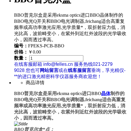
BBO普克尔盒是采用eksma optics进口BBO晶体制作的
BBO电光Q开关和BBO电光调制器,feichang适合高重复
频率或高功率激光应用,光学质量*，双折射应力低，消
光比高，波前畸变小，在紫外到近红外波段的光学吸收
小，因而透过率高。
编号：
FPEKS-PCB-BBO
价格：
￥0.00
数量：
在线客服邮箱 info@felles.cn 服务热线021-2279
9028 您也可
网站留言
或在
线客服留言
垂询，孚光精仪-
**的进口激光精密科学仪器服务商欢迎您！
商品详情
BBO普克尔盒是
采用eksma optics进口BBO
晶体
制作的
BBO电光Q开
关和
BBO电光调制器
,feichang适合高重复
频率或高功率激光应用,光学质量*，双折射应力低，消
光比高，波前畸变小，在紫外到近红外波段的光学吸收
小，因而透过率高。
BBO普克尔盒*点：