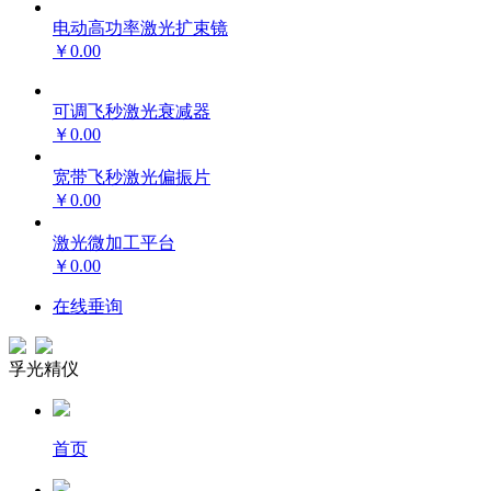
电动高功率激光扩束镜
￥0.00
可调飞秒激光衰减器
￥0.00
宽带飞秒激光偏振片
￥0.00
激光微加工平台
￥0.00
在线垂询
孚光精仪
首页