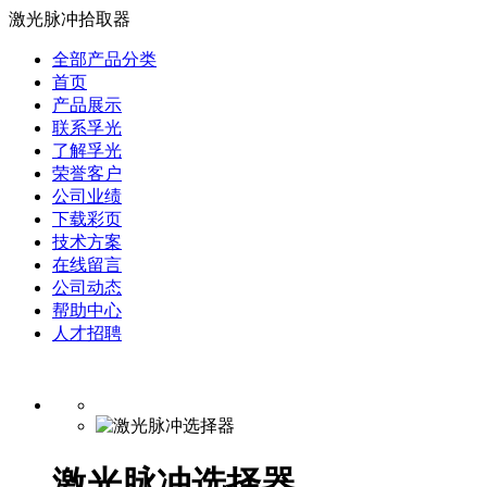
激光脉冲拾取器
全部产品分类
首页
产品展示
联系孚光
了解孚光
荣誉客户
公司业绩
下载彩页
技术方案
在线留言
公司动态
帮助中心
人才招聘
激光脉冲选择器