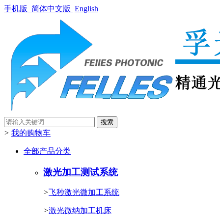
手机版
简体中文版
English
>
我的购物车
全部产品分类
激光加工测试系统
>
飞秒激光微加工系统
>
激光微纳加工机床