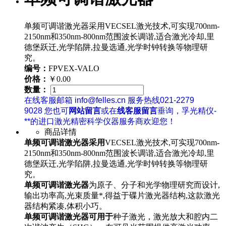
单频可调谐激光器采用VECSEL激光技术,可实现700nm-
2150nm和350nm-800nm范围波长调谐,适合激光冷却,里
德堡跃迁,光学陷阱,拉曼选通,光学时钟转换等物理研
究。
编号：
FPVEX-VALO
价格：
￥0.00
数量：
在线客服邮箱 info@felles.cn 服务热线021-2279
9028 您也可
网站留言
或在
线客服留言
垂询，孚光精仪-
**的进口激光精密科学仪器服务商欢迎您！
商品详情
单频可调谐激光器采用
VECSEL激光技术,可实现700nm-
2150nm和350nm-800nm范围波长调谐,适合激光冷却,里
德堡跃迁,光学陷阱,拉曼选通,光学时钟转换等物理研
究。
单频可调谐激光器
为原子、分子和光学物理研究而设计,
输出功率高,光束质量*,得益于碟片激光器结构,这款激光
器结构紧凑,体积小巧。
单频可调谐激光器可用于
种子激光，激光放大和腔内二