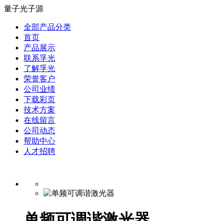
量子光子源
全部产品分类
首页
产品展示
联系孚光
了解孚光
荣誉客户
公司业绩
下载彩页
技术方案
在线留言
公司动态
帮助中心
人才招聘
单频可调谐激光器