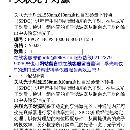
关联光子对源1550nm,810nm通过自发参量下转换
（SPDC）过程产生时间/能量纠缠的光子对。在生成光
子对后，通过一组内置的光学滤波器从剩余光子对的输
出中去除泵浦光子。
编号：
FPOZ- BCPS-1000-B-3U3U-1550
价格：
￥0.00
数量：
在线客服邮箱 info@felles.cn 服务热线021-2279
9028 您也可
网站留言
或在
线客服留言
垂询，孚光精仪-
**的进口激光精密科学仪器服务商欢迎您！
商品详情
关联光子对源1550nm,810nm
通过自发参量下转换
（SPDC）过程产生时间/能量纠缠的光子对。在生成光
子对后，通过一组内置的光学滤波器从剩余光子对的输
出中去除泵浦光子。
关联光子对源
配备了稳定的泵浦激光器，并通过内部可
变光衰减器进行泵浦功率控制。SPDC介质经过热稳定
处理，以保持理想的相位匹配条件，从而提供高的光子
转换效率。另外根据所订购单元的光谱带宽，光子对可