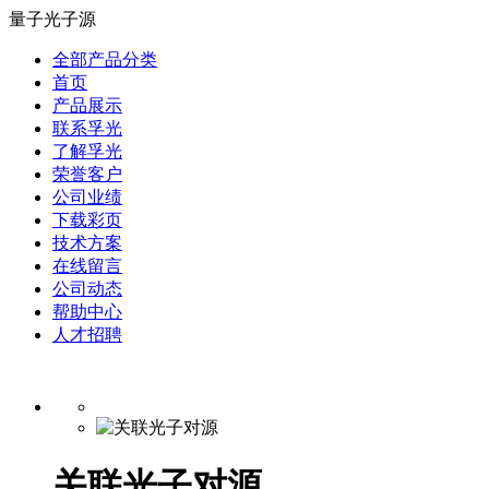
量子光子源
全部产品分类
首页
产品展示
联系孚光
了解孚光
荣誉客户
公司业绩
下载彩页
技术方案
在线留言
公司动态
帮助中心
人才招聘
关联光子对源