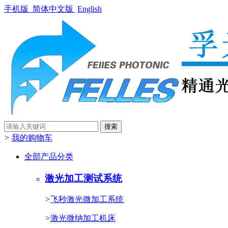
手机版
简体中文版
English
>
我的购物车
全部产品分类
激光加工测试系统
>
飞秒激光微加工系统
>
激光微纳加工机床