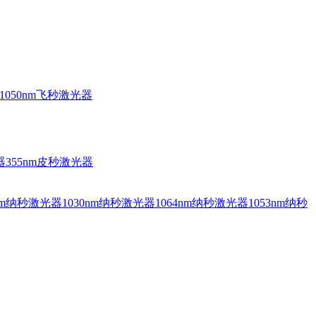
1050nm飞秒激光器
器
355nm皮秒激光器
2nm纳秒激光器
1030nm纳秒激光器
1064nm纳秒激光器
1053nm纳秒