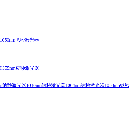
1050nm飞秒激光器
器
355nm皮秒激光器
2nm纳秒激光器
1030nm纳秒激光器
1064nm纳秒激光器
1053nm纳秒