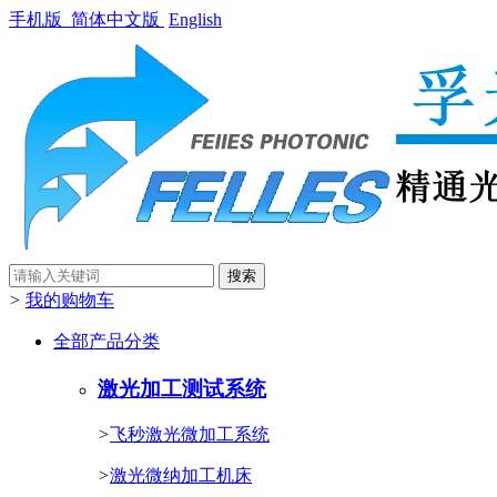
手机版
简体中文版
English
>
我的购物车
全部产品分类
激光加工测试系统
>
飞秒激光微加工系统
>
激光微纳加工机床