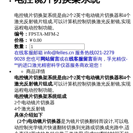
电控镜片切换架系统是由2个2英寸电动镜片切换器和4个
激光反射镜片组成,可以计算机控制切换激光反射镜,实现
远程电动控制功能。
编号：
FPSTA-MFM-2
价格：
￥0.00
数量：
在线客服邮箱 info@felles.cn 服务热线021-2279
9028 您也可
网站留言
或在
线客服留言
垂询，孚光精仪-
**的进口激光精密科学仪器服务商欢迎您！
商品详情
电控镜片切换架系统是由2个2英寸电动镜片切换器和4个
激光反射镜片组成,
可以计算机控制切换激光反射镜,实现
远程电动控制功能。
电控镜片切换架系统组成
2个电动镜片切换器
4个激光反射镜
具体介绍如下
（2个)电动镜片切换器
是为镜片切换翻转而设计,可以电
动控制光学镜片快速翻转切换到光路或切换成光路中,适