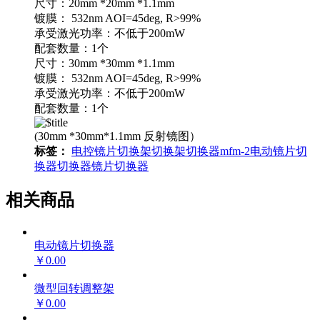
尺寸：20mm *20mm *1.1mm
镀膜： 532nm AOI=45deg, R>99%
承受激光功率：不低于200mW
配套数量：1个
尺寸：30mm *30mm *1.1mm
镀膜： 532nm AOI=45deg, R>99%
承受激光功率：不低于200mW
配套数量：1个
(30mm *30mm*1.1mm 反射镜图）
标签：
电控镜片切换架
切换架
切换器
mfm-2
电动镜片切
换器
切换器
镜片切换器
相关商品
电动镜片切换器
￥0.00
微型回转调整架
￥0.00