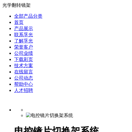
光学翻转镜架
全部产品分类
首页
产品展示
联系孚光
了解孚光
荣誉客户
公司业绩
下载彩页
技术方案
在线留言
公司动态
帮助中心
人才招聘
电控镜片切换架系统