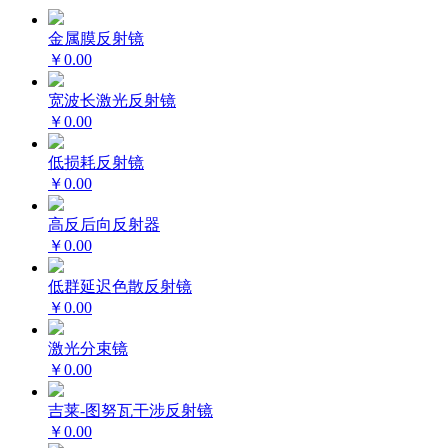
金属膜反射镜
￥0.00
宽波长激光反射镜
￥0.00
低损耗反射镜
￥0.00
高反后向反射器
￥0.00
低群延迟色散反射镜
￥0.00
激光分束镜
￥0.00
吉莱-图努瓦干涉反射镜
￥0.00