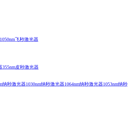
1050nm飞秒激光器
器
355nm皮秒激光器
2nm纳秒激光器
1030nm纳秒激光器
1064nm纳秒激光器
1053nm纳秒