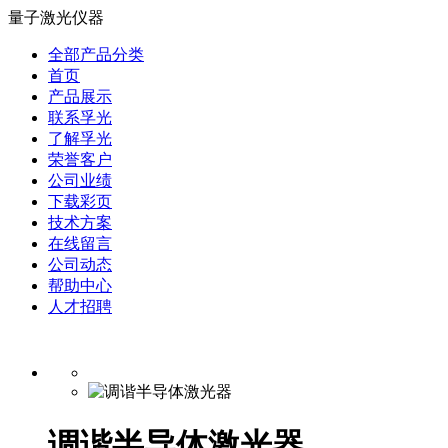
量子激光仪器
全部产品分类
首页
产品展示
联系孚光
了解孚光
荣誉客户
公司业绩
下载彩页
技术方案
在线留言
公司动态
帮助中心
人才招聘
调谐半导体激光器