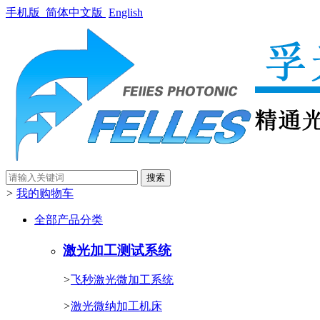
手机版
简体中文版
English
>
我的购物车
全部产品分类
激光加工测试系统
>
飞秒激光微加工系统
>
激光微纳加工机床