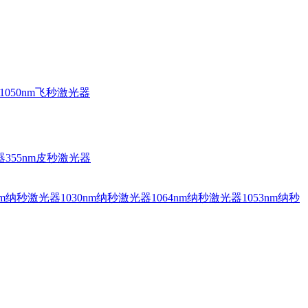
1050nm飞秒激光器
器
355nm皮秒激光器
2nm纳秒激光器
1030nm纳秒激光器
1064nm纳秒激光器
1053nm纳秒