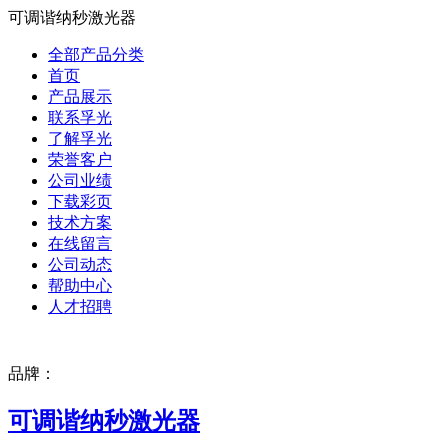
可调谐纳秒激光器
全部产品分类
首页
产品展示
联系孚光
了解孚光
荣誉客户
公司业绩
下载彩页
技术方案
在线留言
公司动态
帮助中心
人才招聘
品牌：
可调谐纳秒激光器