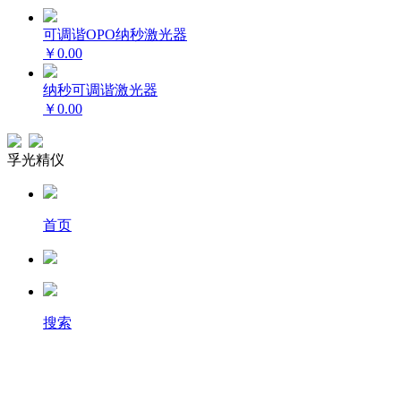
可调谐OPO纳秒激光器
￥0.00
纳秒可调谐激光器
￥0.00
孚光精仪
首页
搜索