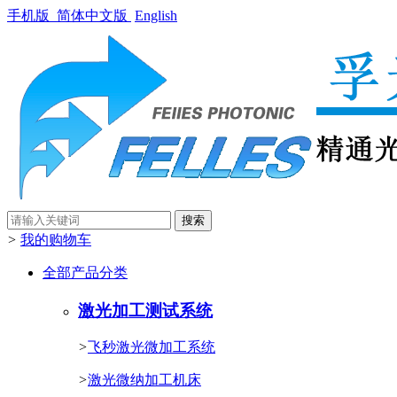
手机版
简体中文版
English
>
我的购物车
全部产品分类
激光加工测试系统
>
飞秒激光微加工系统
>
激光微纳加工机床