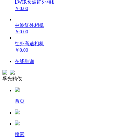
LWIR长波红外相机
￥0.00
中波红外相机
￥0.00
红外高速相机
￥0.00
在线垂询
孚光精仪
首页
搜索