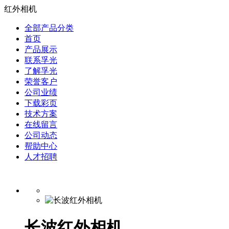
红外相机
全部产品分类
首页
产品展示
联系孚光
了解孚光
荣誉客户
公司业绩
下载彩页
技术方案
在线留言
公司动态
帮助中心
人才招聘
长波红外相机