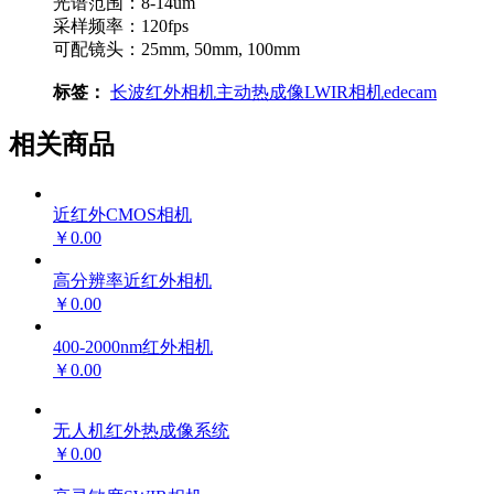
光谱范围：8-14um
采样频率：120fps
可配镜头：25mm, 50mm, 100mm
标签：
长波红外相机
主动热成像
LWIR相机
edecam
相关商品
近红外CMOS相机
￥0.00
高分辨率近红外相机
￥0.00
400-2000nm红外相机
￥0.00
无人机红外热成像系统
￥0.00