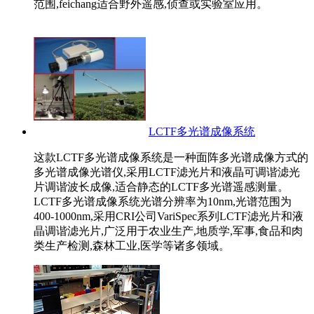
范围,feichang适合野外遥感,侦查或实验室应用。
LCTF多光谱成像系统
这款LCTF多光谱成像系统是一种面阵多光谱成像方式的
多光谱成像光谱仪,采用LCTF滤光片和液晶可调谐滤光
片调谐波长成像,适合静态的LCTF多光谱遥感测量。
LCTF多光谱成像系统光谱分辨率为10nm,光谱范围为
400-1000nm,采用CRI公司VariSpec系列LCTF滤光片和液
晶调谐滤光片,广泛用于农业生产,地质学,军事,食品和肉
类生产检测,森林工业,医学等诸多领域。