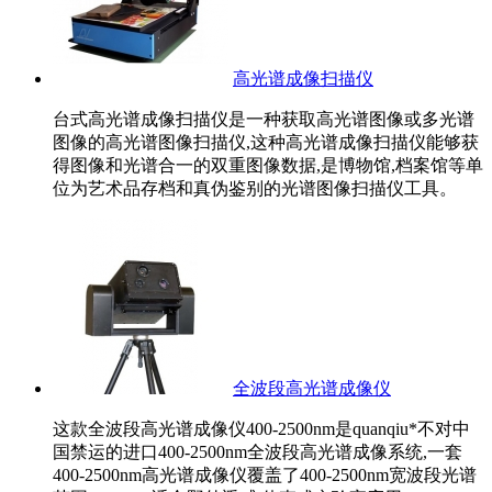
高光谱成像扫描仪
台式高光谱成像扫描仪是一种获取高光谱图像或多光谱
图像的高光谱图像扫描仪,这种高光谱成像扫描仪能够获
得图像和光谱合一的双重图像数据,是博物馆,档案馆等单
位为艺术品存档和真伪鉴别的光谱图像扫描仪工具。
全波段高光谱成像仪
这款全波段高光谱成像仪400-2500nm是quanqiu*不对中
国禁运的进口400-2500nm全波段高光谱成像系统,一套
400-2500nm高光谱成像仪覆盖了400-2500nm宽波段光谱