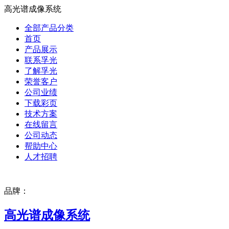
高光谱成像系统
全部产品分类
首页
产品展示
联系孚光
了解孚光
荣誉客户
公司业绩
下载彩页
技术方案
在线留言
公司动态
帮助中心
人才招聘
品牌：
高光谱成像系统