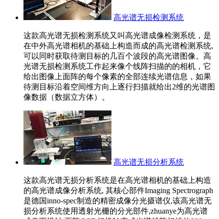
高光谱无损检测系统
这款高光谱无损检测系统又叫高光谱成像检测系统，是
在中外高光谱相机的基础上构造而成的高光谱检测系统,
可以同时获取待测目标的几百个波段的高光谱图像。高
光谱无损检测系统工作起来像个线阵扫描的的相机，它
给出图像上面阵的每个像素的全部连续光谱信息，如果
待测目标沿着空间维方向上逐行扫描就给出2维的光谱图
像数据（数据立方体）。
高光谱无损分析系统
这款高光谱无损分析系统是在高光谱相机的基础上构造
的高光谱成像分析系统, 其核心部件Imaging Spectrograph
是德国inno-spec制造的精密成像分光摄谱仪,该高光谱无
损分析系统使用透射光栅的分光部件,zhuanye为高光谱