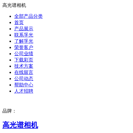
高光谱相机
全部产品分类
首页
产品展示
联系孚光
了解孚光
荣誉客户
公司业绩
下载彩页
技术方案
在线留言
公司动态
帮助中心
人才招聘
品牌：
高光谱相机