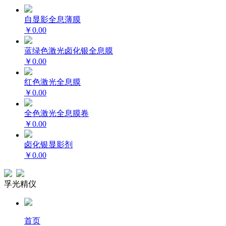
自显影全息薄膜
￥0.00
蓝绿色激光卤化银全息膜
￥0.00
红色激光全息膜
￥0.00
全色激光全息膜卷
￥0.00
卤化银显影剂
￥0.00
孚光精仪
首页