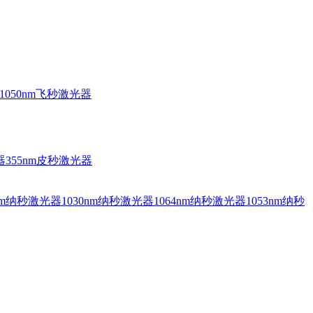
1050nm飞秒激光器
器
355nm皮秒激光器
2nm纳秒激光器
1030nm纳秒激光器
1064nm纳秒激光器
1053nm纳秒