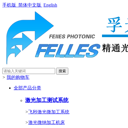
手机版
简体中文版
English
>
我的购物车
全部产品分类
激光加工测试系统
>
飞秒激光微加工系统
>
激光微纳加工机床