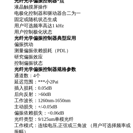
光纤光学偏振控制器*点
液晶触摸屏操作
电极化控制器和驱动器合二为一
固定或随机状态生成
用户可选频率高达1 kHz
用户控制极化状态
光纤光学偏振控制器典型应用
偏振扰动
测量偏振依赖损耗（PDL）
研究偏振效应
控制偏振状态
光纤光学偏振控制器规格参数
通道数：4个
延迟范围：***小2Pai
插入损耗：0.05dB
后向反射：>60dB
工作波长：1260nm-1650nm
主动损失：+/-0.05dB
偏振依赖损失：<0.06dB
光纤类型：9/125um单模光纤
工作模式：连续电压,正弦或三角波 （用户可选择频率或
振幅）