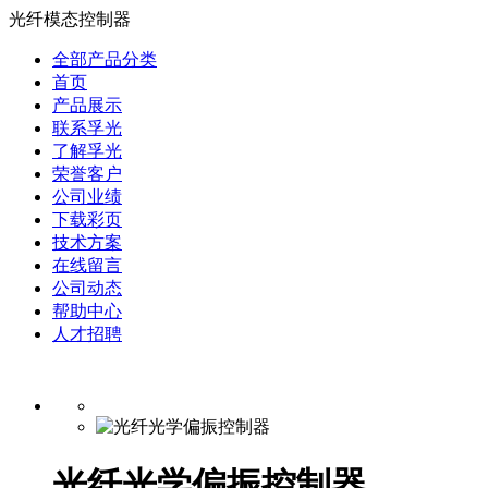
光纤模态控制器
全部产品分类
首页
产品展示
联系孚光
了解孚光
荣誉客户
公司业绩
下载彩页
技术方案
在线留言
公司动态
帮助中心
人才招聘
光纤光学偏振控制器