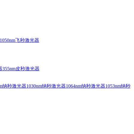
1050nm飞秒激光器
器
355nm皮秒激光器
2nm纳秒激光器
1030nm纳秒激光器
1064nm纳秒激光器
1053nm纳秒