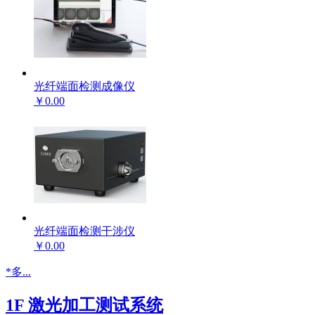
光纤端面检测成像仪
￥0.00
光纤端面检测干涉仪
￥0.00
*多...
1F 激光加工测试系统