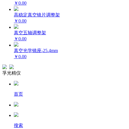
￥0.00
高稳定真空镜片调整架
￥0.00
真空五轴调整架
￥0.00
真空光学镜座-25.4mm
￥0.00
孚光精仪
首页
搜索