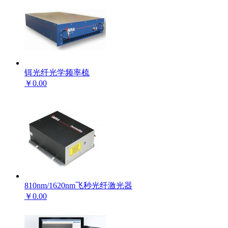
铒光纤光学频率梳
￥0.00
810nm/1620nm飞秒光纤激光器
￥0.00