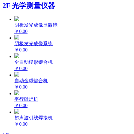
2F 光学测量仪器
阴极发光成像显微镜
￥0.00
阴极发光成像系统
￥0.00
全自动楔形键合机
￥0.00
自动金球键合机
￥0.00
平行缝焊机
￥0.00
超声波引线焊接机
￥0.00