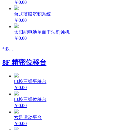
￥0.00
台式薄膜沉积系统
￥0.00
太阳能电池单面干法刻蚀机
￥0.00
*多...
8F 精密位移台
电控三维平移台
￥0.00
电控三维位移台
￥0.00
六足运动平台
￥0.00