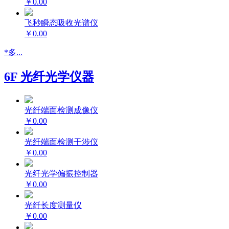
￥0.00
飞秒瞬态吸收光谱仪
￥0.00
*多...
6F 光纤光学仪器
光纤端面检测成像仪
￥0.00
光纤端面检测干涉仪
￥0.00
光纤光学偏振控制器
￥0.00
光纤长度测量仪
￥0.00