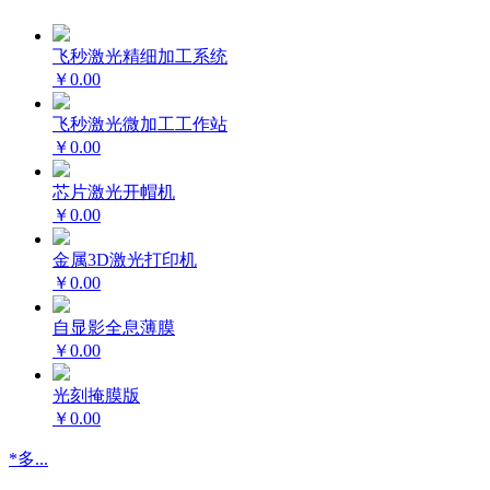
飞秒激光精细加工系统
￥0.00
飞秒激光微加工工作站
￥0.00
芯片激光开帽机
￥0.00
金属3D激光打印机
￥0.00
自显影全息薄膜
￥0.00
光刻掩膜版
￥0.00
*多...