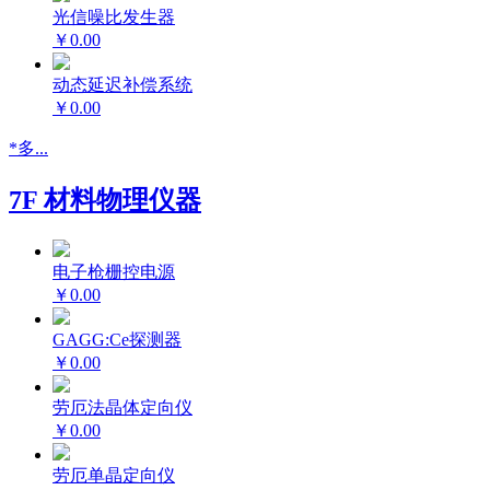
光信噪比发生器
￥0.00
动态延迟补偿系统
￥0.00
*多...
7F 材料物理仪器
电子枪栅控电源
￥0.00
GAGG:Ce探测器
￥0.00
劳厄法晶体定向仪
￥0.00
劳厄单晶定向仪