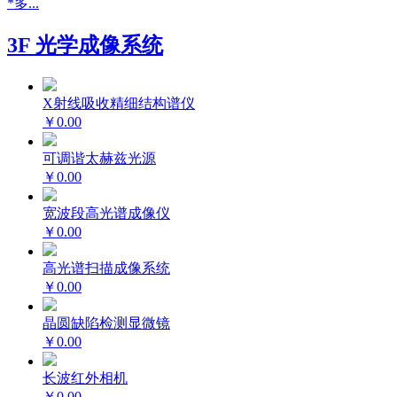
*多...
3F 光学成像系统
X射线吸收精细结构谱仪
￥0.00
可调谐太赫兹光源
￥0.00
宽波段高光谱成像仪
￥0.00
高光谱扫描成像系统
￥0.00
晶圆缺陷检测显微镜
￥0.00
长波红外相机
￥0.00