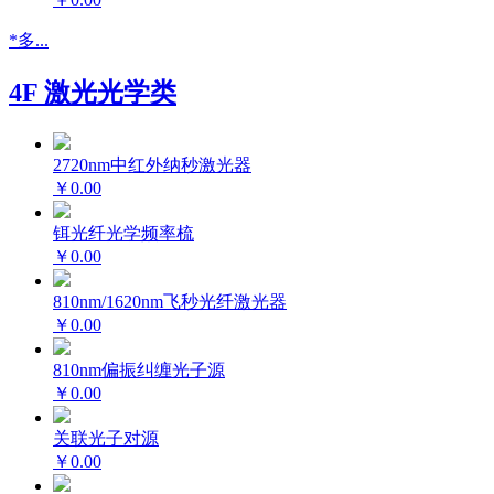
*多...
4F 激光光学类
2720nm中红外纳秒激光器
￥0.00
铒光纤光学频率梳
￥0.00
810nm/1620nm飞秒光纤激光器
￥0.00
810nm偏振纠缠光子源
￥0.00
关联光子对源
￥0.00