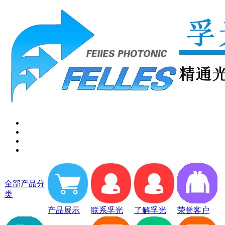
全部产品分
类
产品展示
联系孚光
了解孚光
荣誉客户