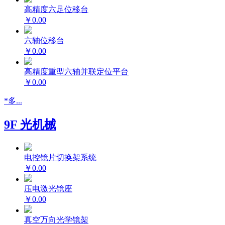
高精度六足位移台
￥0.00
六轴位移台
￥0.00
高精度重型六轴并联定位平台
￥0.00
*多...
9F 光机械
电控镜片切换架系统
￥0.00
压电激光镜座
￥0.00
真空万向光学镜架