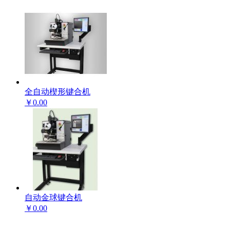
全自动楔形键合机
￥0.00
自动金球键合机
￥0.00