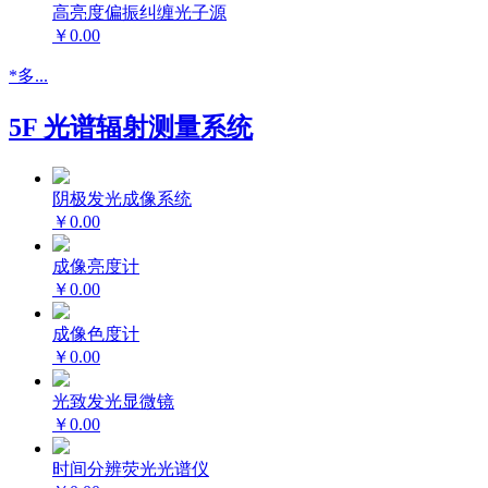
高亮度偏振纠缠光子源
￥0.00
*多...
5F 光谱辐射测量系统
阴极发光成像系统
￥0.00
成像亮度计
￥0.00
成像色度计
￥0.00
光致发光显微镜
￥0.00
时间分辨荧光光谱仪