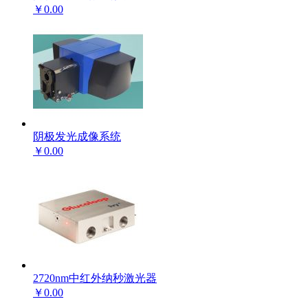
￥0.00
阴极发光成像系统
￥0.00
2720nm中红外纳秒激光器
￥0.00