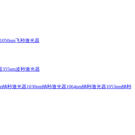
1050nm飞秒激光器
器
355nm皮秒激光器
2nm纳秒激光器
1030nm纳秒激光器
1064nm纳秒激光器
1053nm纳秒