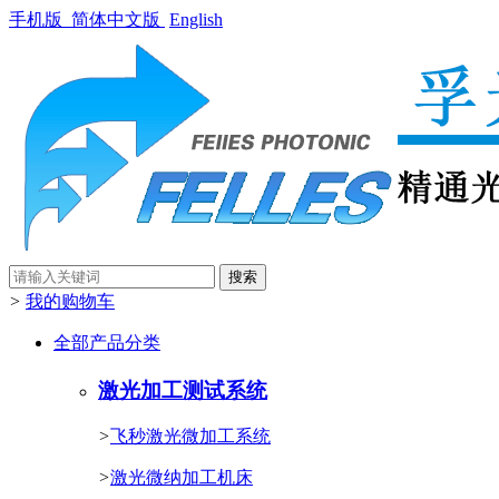
手机版
简体中文版
English
>
我的购物车
全部产品分类
激光加工测试系统
>
飞秒激光微加工系统
>
激光微纳加工机床