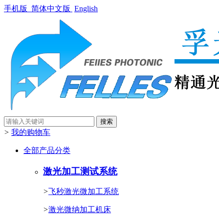
手机版
简体中文版
English
>
我的购物车
全部产品分类
激光加工测试系统
>
飞秒激光微加工系统
>
激光微纳加工机床