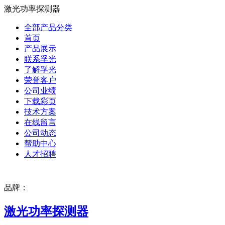
激光功率探测器
全部产品分类
首页
产品展示
联系孚光
了解孚光
荣誉客户
公司业绩
下载彩页
技术方案
在线留言
公司动态
帮助中心
人才招聘
品牌：
激光功率探测器