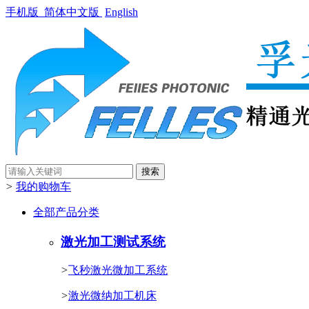
手机版
简体中文版
English
>
我的购物车
全部产品分类
激光加工测试系统
>
飞秒激光微加工系统
>
激光微纳加工机床