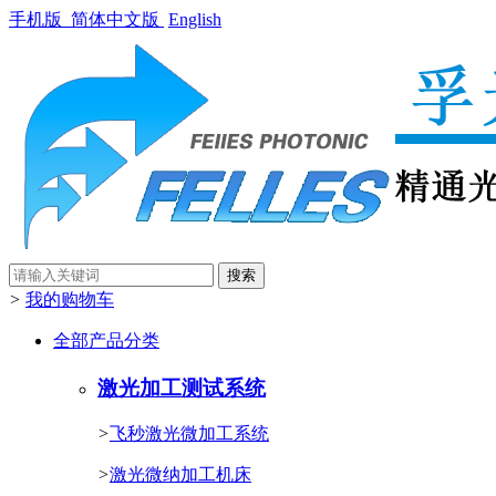
手机版
简体中文版
English
>
我的购物车
全部产品分类
激光加工测试系统
>
飞秒激光微加工系统
>
激光微纳加工机床