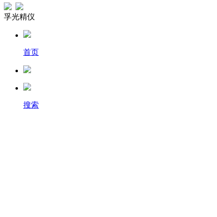
孚光精仪
首页
搜索