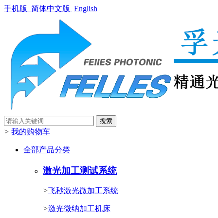
手机版
简体中文版
English
>
我的购物车
全部产品分类
激光加工测试系统
>
飞秒激光微加工系统
>
激光微纳加工机床