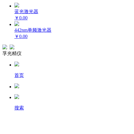
蓝光激光器
￥0.00
442nm单频激光器
￥0.00
孚光精仪
首页
搜索