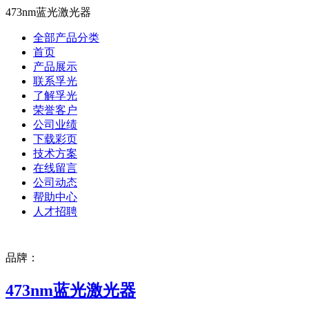
473nm蓝光激光器
全部产品分类
首页
产品展示
联系孚光
了解孚光
荣誉客户
公司业绩
下载彩页
技术方案
在线留言
公司动态
帮助中心
人才招聘
品牌：
473nm蓝光激光器