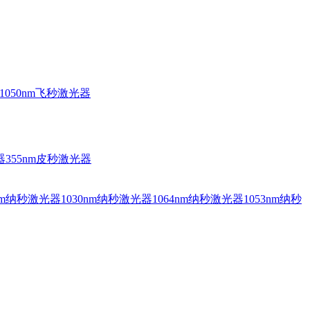
1050nm飞秒激光器
器
355nm皮秒激光器
2nm纳秒激光器
1030nm纳秒激光器
1064nm纳秒激光器
1053nm纳秒