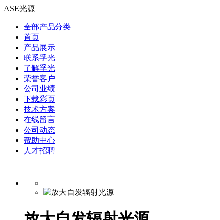
ASE光源
全部产品分类
首页
产品展示
联系孚光
了解孚光
荣誉客户
公司业绩
下载彩页
技术方案
在线留言
公司动态
帮助中心
人才招聘
放大自发辐射光源